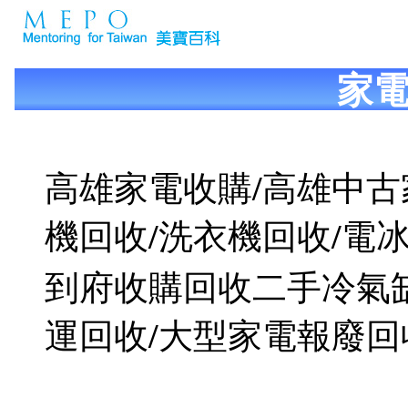
家
高雄家電收購/高雄中古
機回收/洗衣機回收/電
到府收購回收二手冷氣
運回收/大型家電報廢回