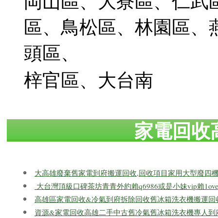
岡山區、大寮區、仁武
區、鳥松區、林園區、
頭區、
梓官區、大台南
家電回收
大高雄廢棄舊家電到府搬運回收,回收項目家用大型廢四
‍ 大台灣頂級口碑茶坊青青外約賴q6986或是小妹vip賴1ove
高雄區家電回收&冷氣到府拆除回收舊冰箱洗衣機搬運回
資源&家電回收高雄二手中古舊冷氣舊冰箱洗衣機專人到