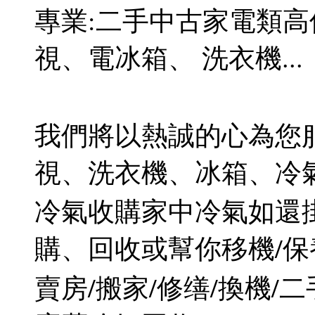
專業:二手中古家電類高
視、電冰箱、 洗衣機...
我們將以熱誠的心為您
視、洗衣機、冰箱、冷氣
冷氣收購家中冷氣如還掛
購、回收或幫你移機/保
賣房/搬家/修缮/換機/