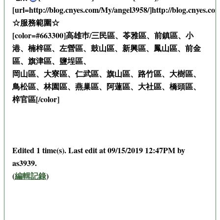
[url=http://blog.cnyes.com/My/angel3958/]http://blog.cnyes.co
☆服務範圍☆
[color=#663300]高雄巿/三民區、苓雅區、前鎮區、小
港、楠梓區、左營區、鼓山區、新興區、鳳山區、前金
區、旗津區、鹽埕區、
岡山區、大寮區、仁武區、旗山區、路竹區、大樹區、
鳥松區、林園區、燕巢區、阿蓮區、大社區、橋頭區、
梓官區[/color]
Edited 1 time(s). Last edit at 09/15/2019 12:47PM by
as3939.
(
編輯記錄
)