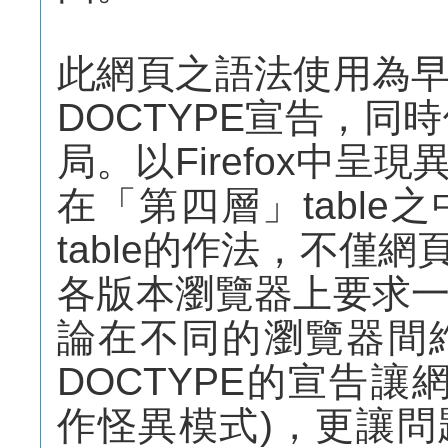
此網頁之語法使用為
DOCTYPE宣告，同時
局。以Firefox中
在「第四層」tabl
table的作法，不僅
各版本瀏覽器上要求
論在不同的瀏覽器間
DOCTYPE的宣告讓網頁
作怪異模式)，更讓