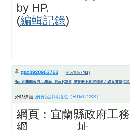
by HP.
(
編輯記錄
)
qaz0920963763
[
站內寄信 / PM
]
Re: 宜蘭縣政府工務局 - Re: [CSS] 瀏覽器不相容情形之網頁實例(201
分類標籤:
網頁設計與語法（HTML/CSS）
網頁：宜蘭縣政府工務
網址：http