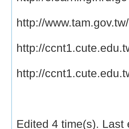
http://www.tam.gov.t
http://ccnt1.cute.edu.
http://ccnt1.cute.edu.tw
Edited 4 time(s). Last