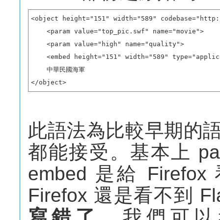
<object height="151" width="589" codebase="http:
    <param value="top_pic.swf" name="movie">

    <param value="high" name="quality">

    <embed height="151" width="589" type="applic
    中華民國海軍

</object>
此語法為比較早期的語法，但
都能接受。基本上 par
embed 是給 Fir
Firefox 還是看不到 F
寫錯了。
我們可以看