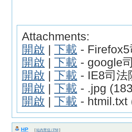
Attachments:
開啟
|
下載
- Firefox
開啟
|
下載
- google司
開啟
|
下載
- IE8司法院.
開啟
|
下載
- .jpg (18
開啟
|
下載
- htmil.txt
HP
[
站內寄信 / PM
]