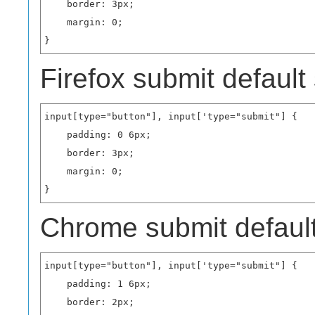
    border: 3px;

    margin: 0;

}
Firefox submit default 
input[type="button"], input['type="submit"] {

    padding: 0 6px;

    border: 3px;

    margin: 0;

}
Chrome submit default
input[type="button"], input['type="submit"] {

    padding: 1 6px;

    border: 2px;
