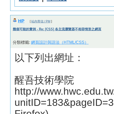
HP
[
站內寄信 / PM
]
幾個可能的實例 - Re: [CSS] 各主流瀏覽器不相容情形之網頁
分類標籤:
網頁設計與語法（HTML/CSS）
以下列出網址：
醒吾技術學院
http://www.hwc.edu.tw
unitID=183&pageID
Firefox)