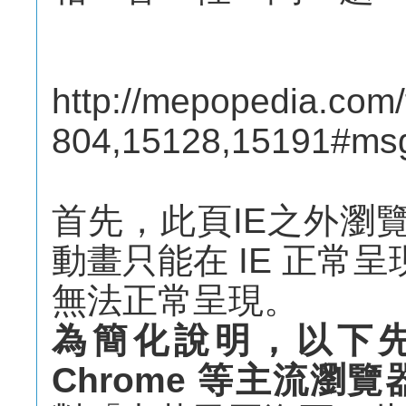
http://mepopedia.com
804,15128,15191#ms
首先，此頁IE之外瀏覽
動畫只能在 IE 正常呈現
無法正常呈現。
為簡化說明，以下先舉出
Chrome 等主流瀏覽器