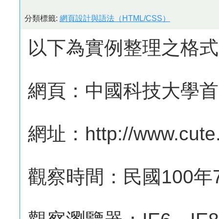
分類標籤:
網頁設計與語法（HTML/CSS）
以下為實例整理之格式
網頁：中國科技大學首
網址：http://www.cute.
觀察時間：民國100年