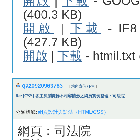
開啟
|
下載
- GOO
(400.3 KB)
開啟
|
下載
- I
(427.7 KB)
開啟
|
下載
- htmil.txt
qaz0920963763
[
站內寄信 / PM
]
Re: [CSS] 各主流瀏覽器不相容情形之網頁實例整理：司法院
分類標籤:
網頁設計與語法（HTML/CSS）
網頁：司法院