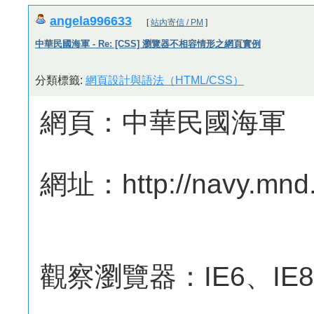
angela996633
[
站內寄信 / PM
]
中華民國海軍 - Re: [CSS] 瀏覽器不相容情形之網頁實例
分類標籤:
網頁設計與語法（HTML/CSS）
網頁：中華民國海軍
網址：http://navy.mnd.
觀察瀏覽器：IE6、IE8、F