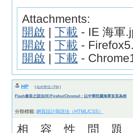
Attachments:
開啟
|
下載
- IE 海軍.j
開啟
|
下載
- Firefox5
開啟
|
下載
- Chrome1
HP
[
站內寄信 / PM
]
Flash兼容之語法(IE/Firefox/Chrome)：以中華民國海軍首頁為例
分類標籤:
網頁設計與語法（HTML/CSS）
相容性問