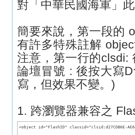
對「中華民國海軍」此
簡要來說，第一段的 obj
有許多特殊註解 obje
注意，第一行的clsdi
論壇冒號 : 後按大
寫，但效果不變。)
1. 跨瀏覽器兼容之 Fla
<object id="FlashID" classid="clsid:d27CDB6E-AE