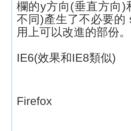
欄的y方向(垂直方向)
不同)產生了不必要的 sc
用上可以改進的部份。
IE6(效果和IE8類似)
Firefox