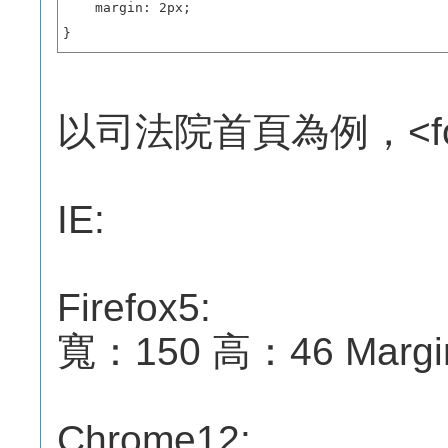
    margin: 2px;

}
以司法院首頁為例，<f
IE:
Firefox5:
寬：150 高：46 Margin-
Chrome12: