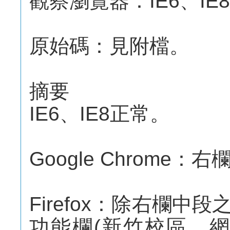
觀察瀏覽器：IE6、IE8、F
原始碼：見附檔。
摘要
IE6、IE8正常。
Google Chrom
Firefox：除右欄
功能欄(新竹校區、