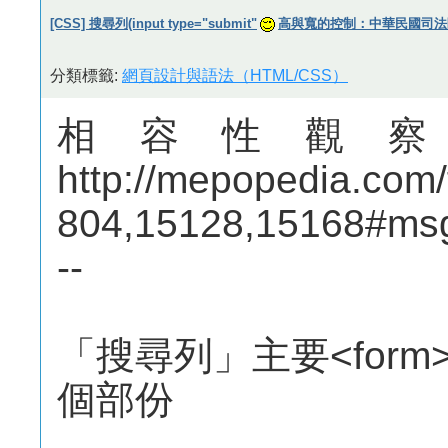
[CSS] 搜尋列(input type="submit"
高與寬的控制：中華民國司法
分類標籤:
網頁設計與語法（HTML/CSS）
相容性觀
http://mepopedia.com
804,15128,15168#ms
--
「搜尋列」主要<for
個部份