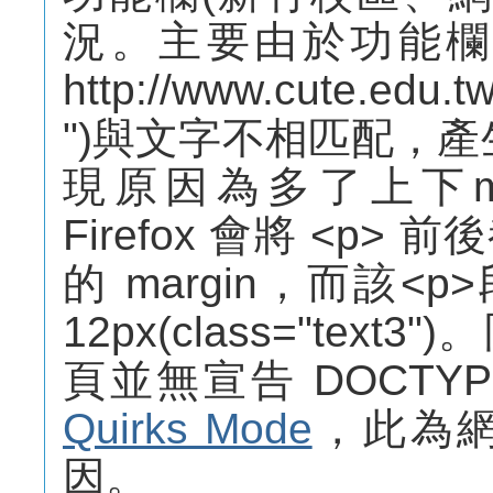
況。主要由於功能欄使用之
http://www.cute.edu.
")與文字不相匹配，產生
現原因為多了上下ma
Firefox 會將 <p
的 margin，而該<p
12px(class="te
頁並無宣告 DOCTYPE
Quirks Mode
，此為
因。