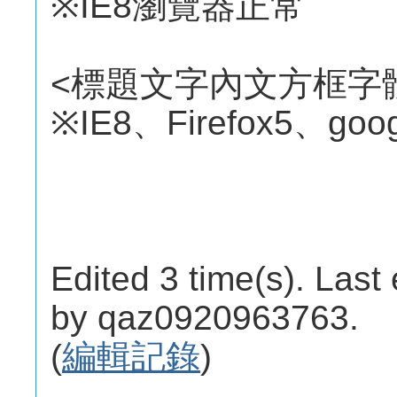
※IE8瀏覽器正常
<標題文字內文方框字
※IE8、Firefox5、g
Edited 3 time(s). Last
by qaz0920963763.
(
編輯記錄
)