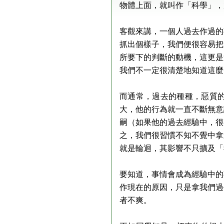
物體上面，就叫作「科學」，
客觀來講，一個人過去作過的
抓出個樣子，我們便很容易把
所要下的判斷的動機，這更是
我們不一定很清楚地知道這麼
而通常，過去的種種，惡質
大，他的行為就一直不斷無意
嗣（如果他的過去經驗中，很
之，我們很習慣不知不覺中拿
就是輪迴，其影響不只擴及「
要知道，事情會成為經驗中的
作現在的原因，只是拿我們過
者不爽。