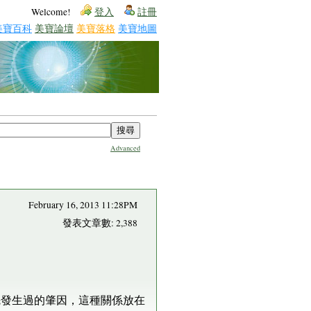
Welcome!
登入
註冊
美寶百科
美寶論壇
美寶落格
美寶地圖
Advanced
February 16, 2013 11:28PM
發表文章數: 2,388
先發生過的肇因，這種關係放在