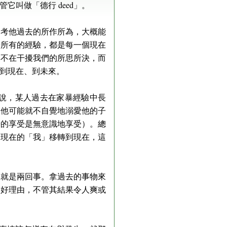
叫做「德行 deed」。
參考他過去的所作所為，大概能
去所有的經驗，都是每一個現在
無不在干擾我們的所思所決，而
到現在、到未來。
說，某人過去在家暴經驗中長
，他可能就不自覺地溺愛他的子
去的享受是無意識地享受）。總
過現在的「我」移轉到現在，這
本就是兩回事。拿過去的事物來
的好理由，不管其結果令人爽或