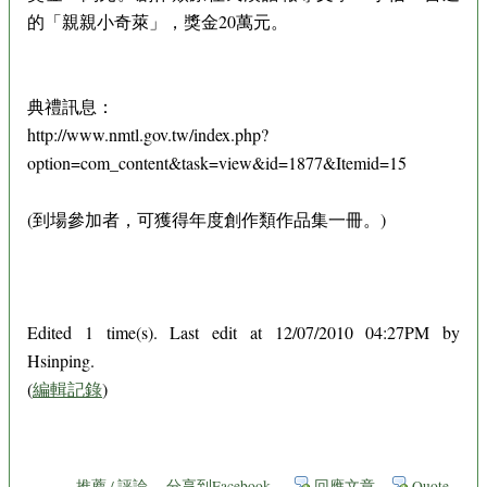
的「親親小奇萊」，獎金20萬元。
典禮訊息：
http://www.nmtl.gov.tw/index.php?
option=com_content&task=view&id=1877&Itemid=15
(到場參加者，可獲得年度創作類作品集一冊。)
Edited 1 time(s). Last edit at 12/07/2010 04:27PM by
Hsinping.
(
編輯記錄
)
推薦 / 評論
分享到Facebook
回應文章
Quote