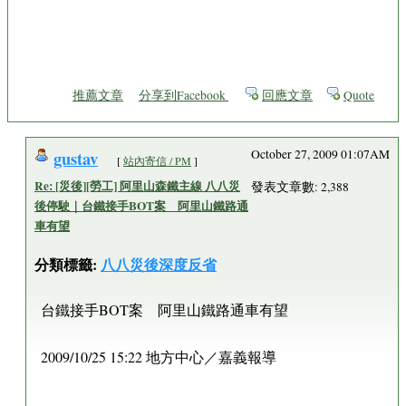
推薦文章
分享到Facebook
回應文章
Quote
gustav
October 27, 2009 01:07AM
[
站內寄信 / PM
]
Re: [災後][勞工] 阿里山森鐵主線 八八災
發表文章數: 2,388
後停駛｜台鐵接手BOT案 阿里山鐵路通
車有望
分類標籤:
八八災後深度反省
台鐵接手BOT案 阿里山鐵路通車有望
2009/10/25 15:22 地方中心／嘉義報導