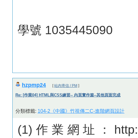
學號 1035445090
hzpmp24
[
站內寄信 / PM
]
Re: [作業04] HTML與CSS練習-- 內頁實作篇--其他頁面完成
分類標籤:
104-2《中國》竹視傳二C-進階網頁設計
(1)作業網址：http://m