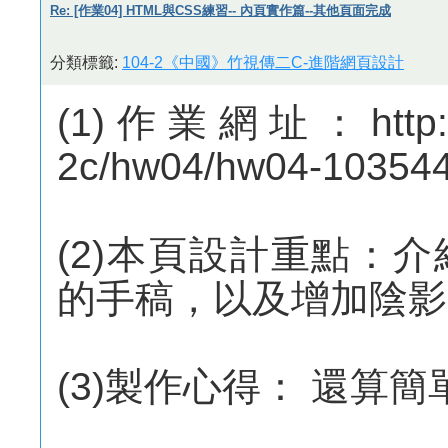
Re: [作業04] HTML與CSS練習-- 內頁實作篇--其他頁面完成
分類標籤:
104-2《中國》竹視傳二C-進階網頁設計
(1)作業網址：http://m
2c/hw04/hw04-1035445
(2)本頁設計重點：
的手稿，以及增加陰影
(3)製作心得： 還算簡