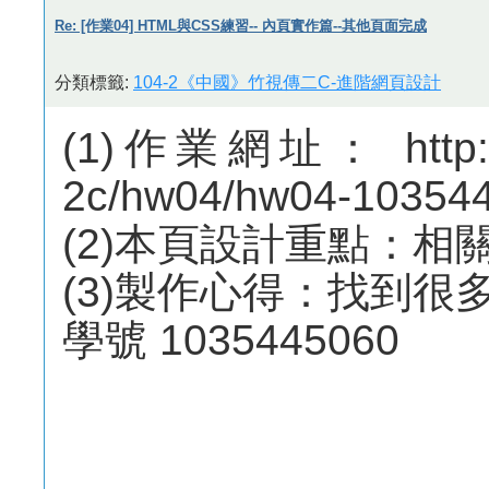
Re: [作業04] HTML與CSS練習-- 內頁實作篇--其他頁面完成
分類標籤:
104-2《中國》竹視傳二C-進階網頁設計
(1)作業網址： http://m
2c/hw04/hw04-1035445
(2)本頁設計重點：相
(3)製作心得：找到很
學號 1035445060