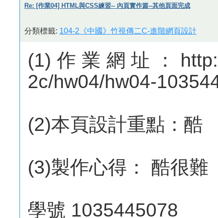
Re: [作業04] HTML與CSS練習-- 內頁實作篇--其他頁面完成
分類標籤:
104-2《中國》竹視傳二C-進階網頁設計
(1)作業網址：http://m
2c/hw04/hw04-10354
(2)本頁設計重點：酷
(3)製作心得： 酷很難
學號 1035445078