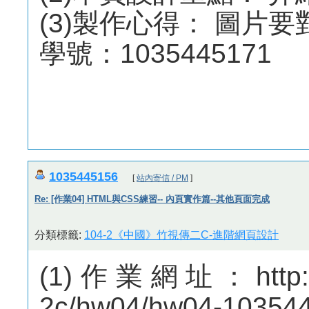
(3)製作心得： 圖片
學號：1035445171
1035445156
[
站內寄信 / PM
]
Re: [作業04] HTML與CSS練習-- 內頁實作篇--其他頁面完成
分類標籤:
104-2《中國》竹視傳二C-進階網頁設計
(1)作業網址：http://m
2c/hw04/hw04-1035445