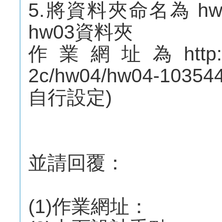
5.將資料夾命名為 h
hw03資料夾
作業網址為http://mep
2c/hw04/hw04-1035
自行設定)
並請回覆：
(1)作業網址：