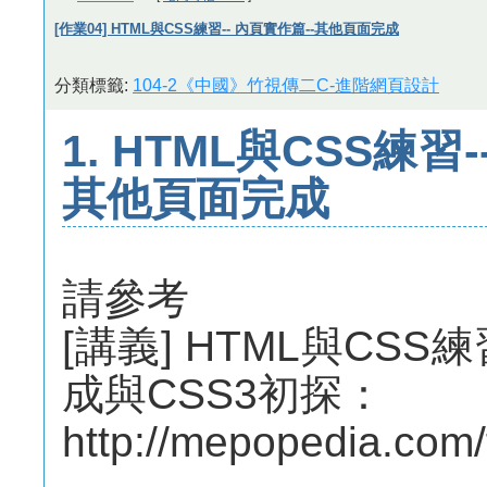
[作業04] HTML與CSS練習-- 內頁實作篇--其他頁面完成
分類標籤:
104-2《中國》竹視傳二C-進階網頁設計
1. HTML與CSS練習
其他頁面完成
請參考
[講義] HTML與CSS
成與CSS3初探：
http://mepopedia.com