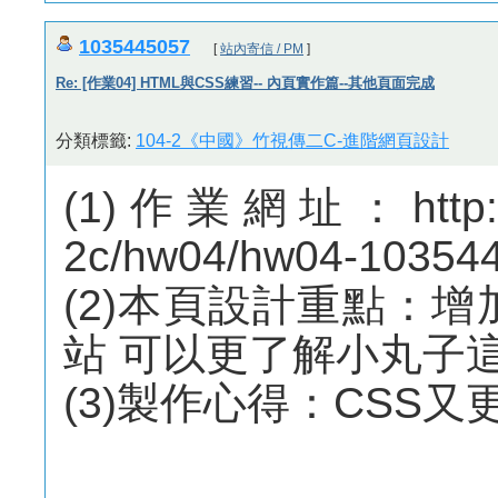
1035445057
[
站內寄信 / PM
]
Re: [作業04] HTML與CSS練習-- 內頁實作篇--其他頁面完成
分類標籤:
104-2《中國》竹視傳二C-進階網頁設計
(1)作業網址：http://m
2c/hw04/hw04-1035445
(2)本頁設計重點：
站 可以更了解小丸子
(3)製作心得：CSS又