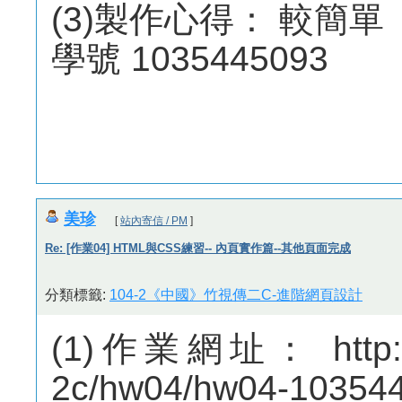
(3)製作心得： 較簡單
學號 1035445093
美珍
[
站內寄信 / PM
]
Re: [作業04] HTML與CSS練習-- 內頁實作篇--其他頁面完成
分類標籤:
104-2《中國》竹視傳二C-進階網頁設計
(1)作業網址： http://m
2c/hw04/hw04-1035445