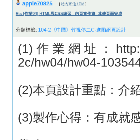
apple70825
[
站內寄信 / PM
]
Re: [作業04] HTML與CSS練習-- 內頁實作篇--其他頁面完成
分類標籤:
104-2《中國》竹視傳二C-進階網頁設計
(1)作業網址：http://m
2c/hw04/hw04-1035445
(2)本頁設計重點：介
(3)製作心得：有成就