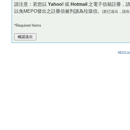
請注意：若您以
Yahoo!
或
Hotmail
之電子信箱註冊，
以免MEPO發出之註冊信被判讀為垃圾信。
(若已送出，請在
*Required Items
MEPO fo