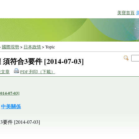
美寶首頁
>
國際現勢
>
日本政情
> Topic
符合3要件 [2014-07-03]
表文章
PDF 列印（下載）
4-07-03]
中美關係
 [2014-07-03]