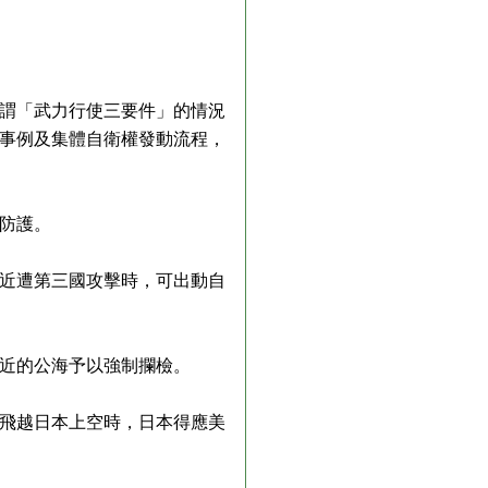
謂「武力行使三要件」的情況
事例及集體自衛權發動流程，
防護。
近遭第三國攻擊時，可出動自
近的公海予以強制攔檢。
飛越日本上空時，日本得應美