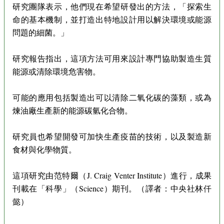
研究團隊表示，他們現在希望研發出的方法，「探索生
命的基本機制，並打造出特地設計用以解決環境或能源
問題的細菌。」
研究報告指出，這項方法可用來設計專門協助製造生質
能源或清除環境危害物。
可能的應用包括製造出可以清除二氧化碳的藻類，或為
煉油廠生產新的能源碳氫化合物。
研究員也希望開發可加快生產疫苗的技術，以及製造新
食材與化學物質。
這項研究由范特爾（J. Craig Venter Institute）進行，成果
刊載在「科學」（Science）期刊。（譯者：中央社林仟
懿）