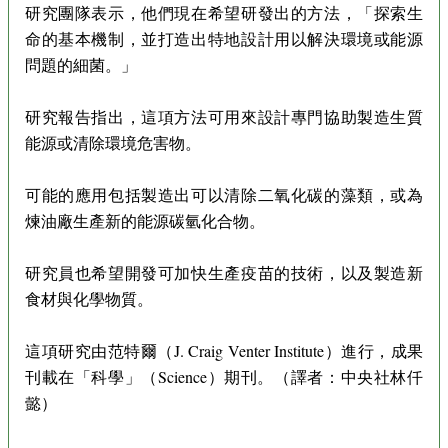
研究團隊表示，他們現在希望研發出的方法，「探索生
命的基本機制，並打造出特地設計用以解決環境或能源
問題的細菌。」
研究報告指出，這項方法可用來設計專門協助製造生質
能源或清除環境危害物。
可能的應用包括製造出可以清除二氧化碳的藻類，或為
煉油廠生產新的能源碳氫化合物。
研究員也希望開發可加快生產疫苗的技術，以及製造新
食材與化學物質。
這項研究由范特爾（J. Craig Venter Institute）進行，成果
刊載在「科學」（Science）期刊。（譯者：中央社林仟
懿）