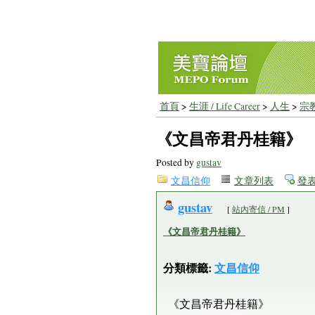
首頁
>
生涯 / Life Career
>
人生
>
宗
《文昌帝君丹桂籍》
Posted by
gustav
文昌信仰
文章列表
發
gustav
[
站內寄信 / PM
]
《文昌帝君丹桂籍》
分類標籤:
文昌信仰
《文昌帝君丹桂籍》