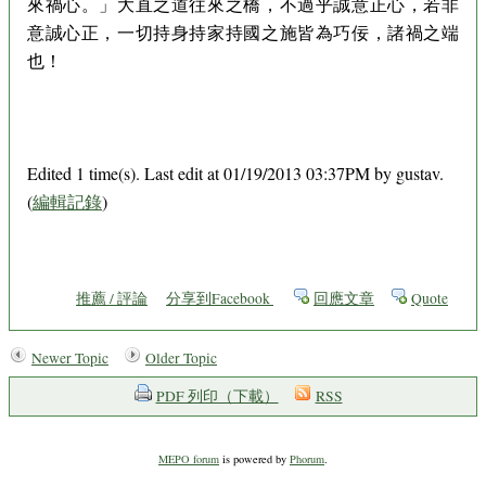
來禍心。」大直之道往來之橋，不過乎誠意正心，若非
意誠心正，一切持身持家持國之施皆為巧佞，諸禍之端
也！
Edited 1 time(s). Last edit at 01/19/2013 03:37PM by gustav.
(
編輯記錄
)
推薦 / 評論
分享到Facebook
回應文章
Quote
Newer Topic
Older Topic
PDF 列印（下載）
RSS
MEPO forum
is powered by
Phorum
.