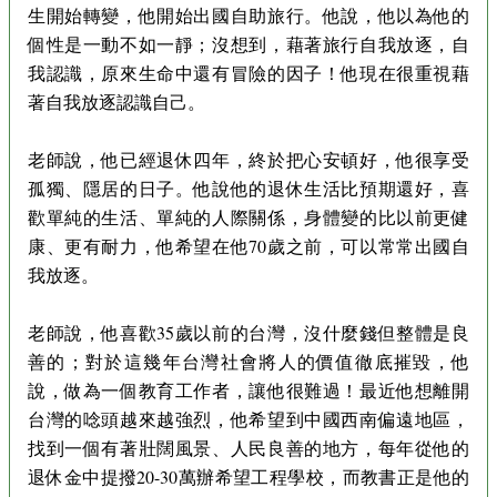
生開始轉變，他開始出國自助旅行。他說，他以為他的
個性是一動不如一靜；沒想到，藉著旅行自我放逐，自
我認識，原來生命中還有冒險的因子！他現在很重視藉
著自我放逐認識自己。
老師說，他已經退休四年，終於把心安頓好，他很享受
孤獨、隱居的日子。他說他的退休生活比預期還好，喜
歡單純的生活、單純的人際關係，身體變的比以前更健
康、更有耐力，他希望在他70歲之前，可以常常出國自
我放逐。
老師說，他喜歡35歲以前的台灣，沒什麼錢但整體是良
善的；對於這幾年台灣社會將人的價值徹底摧毀，他
說，做為一個教育工作者，讓他很難過！最近他想離開
台灣的唸頭越來越強烈，他希望到中國西南偏遠地區，
找到一個有著壯闊風景、人民良善的地方，每年從他的
退休金中提撥20-30萬辦希望工程學校，而教書正是他的