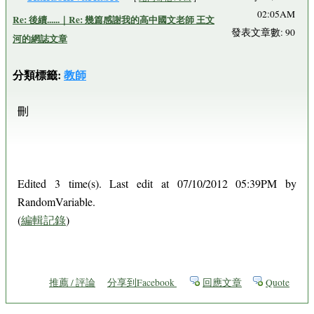
02:05AM
Re: 後續......｜Re: 幾篇感謝我的高中國文老師 王文
發表文章數: 90
河的網誌文章
分類標籤:
教師
刪
Edited 3 time(s). Last edit at 07/10/2012 05:39PM by
RandomVariable.
(
編輯記錄
)
推薦 / 評論
分享到Facebook
回應文章
Quote