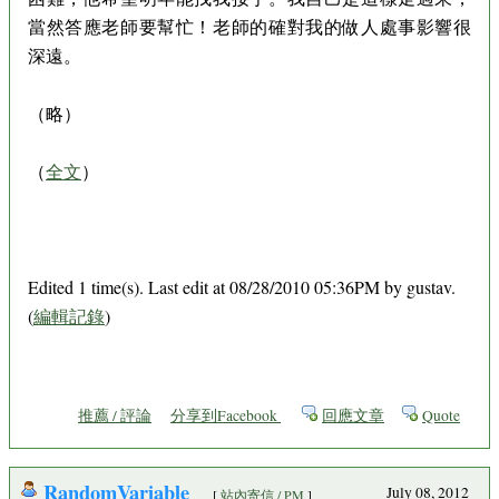
當然答應老師要幫忙！老師的確對我的做人處事影響很
深遠。
（略）
（
全文
）
Edited 1 time(s). Last edit at 08/28/2010 05:36PM by gustav.
(
編輯記錄
)
推薦 / 評論
分享到Facebook
回應文章
Quote
RandomVariable
July 08, 2012
[
站內寄信 / PM
]