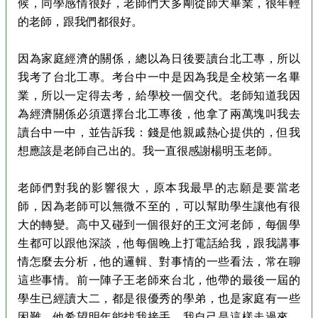
候，同學感情很好，老師們大多剛從師大畢業，很年輕
的老師，跟我們都很好。
因為家庭經濟的關係，總以為日後要讀台北工專，所以
我考了台北工專。考台中一中是因為我是全校第一名畢
業，所以一定得去考，給學校一個交代。老師知道我因
為經濟關係必須選擇台北工專後，他拿了兩萬塊叫我去
讀台中一中，並告訴我：錢是他親戚熱心提供的，但我
想應該是老師自己出的。我一直很感謝楊明玉老師。
老師們對我的影響很大，原本我最早的志願是要當老
師，因為老師可以無微不至的，可以幫助學生讓他有很
大的轉變。高中又碰到一個很好的王文河老師，每個學
生都可以跟他深談，他每個晚上打電話給我，跟我講事
情怎麼去分析，他的邏輯、對事情的一些看法，常在聊
這些事情。前一陣子王老師來台北，他帶的最後一屆的
學生已經讀大二，都是很優秀的學弟，也是家庭有一些
困難，他希望明年能找我接手。我自己是這樣走過來，