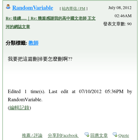
RandomVariable
July 08, 2012
[
站內寄信 / PM
]
02:46AM
Re: 後續......｜Re: 幾篇感謝我的高中國文老師 王文
發表文章數: 90
河的網誌文章
分類標籤:
教師
我要把這篇刪掉要怎麼刪啊??
Edited 1 time(s). Last edit at 07/10/2012 05:36PM by
RandomVariable.
(
編輯記錄
)
推薦 / 評論
分享到Facebook
回應文章
Quote