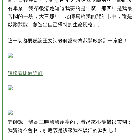
有畢業，我都很清楚知道我要的是什麼。那四年是我最
苦悶的一段，大三那年，老師寫給我的賀年卡中，還是
鼓勵我能「創造出自己獨特的生命風格」。
這一切都要感謝王文河老師當時為我開啟的那一扇窗！
這樣看比較詳細
老師說，我高三時黑黑瘦瘦的，看起來很憂鬱很苦悶；
我覺得不會啊，那應該是後來我在淡江的寫照吧！