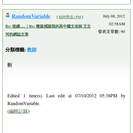
RandomVariable
July 08, 2012
[
站內寄信 / PM
]
02:58AM
Re: 後續......｜Re: 幾篇感謝我的高中國文老師 王文
發表文章數: 90
河的網誌文章
分類標籤:
教師
刪
Edited 1 time(s). Last edit at 07/10/2012 05:38PM by
RandomVariable.
(
編輯記錄
)