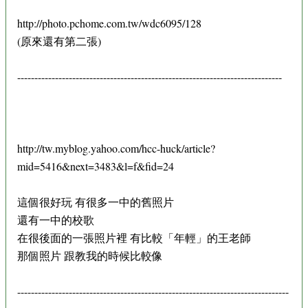
http://photo.pchome.com.tw/wdc6095/128
(原來還有第二張)
-----------------------------------------------------------------------------
http://tw.myblog.yahoo.com/hcc-huck/article?
mid=5416&next=3483&l=f&fid=24
這個很好玩 有很多一中的舊照片
還有一中的校歌
在很後面的一張照片裡 有比較「年輕」的王老師
那個照片 跟教我的時候比較像
-------------------------------------------------------------------------------