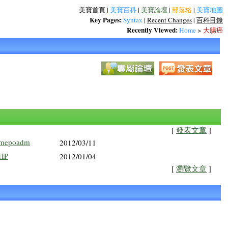
美寶首頁
|
美寶百科
|
美寶論壇
|
部落格
|
美寶地圖
Key Pages:
Syntax
|
Recent Changes
|
百科目錄
Recently Viewed:
Home
>
大腸癌
[
發表文章
]
mepoadm
2012/03/11
HP
2012/01/04
[
瀏覽文章
]