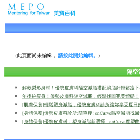
請按此開始編輯。
(此頁面尚未編輯，
)
隔空
解救梨形身材！優勢皮膚科隔空減脂搭配消脂針輕鬆瘦下
年後拚瘦身！優勢皮膚科隔空減脂，輕鬆找回完美體態！
[肌膚保養]輕鬆塑身減脂，優勢皮膚科診所讓妳享受夏日
[身體保養]優勢皮膚科診所:簡單瘦! enCurve隔空減脂找
[身體保養]優勢皮膚科：塑身減脂新選擇-- enCurve魔塑