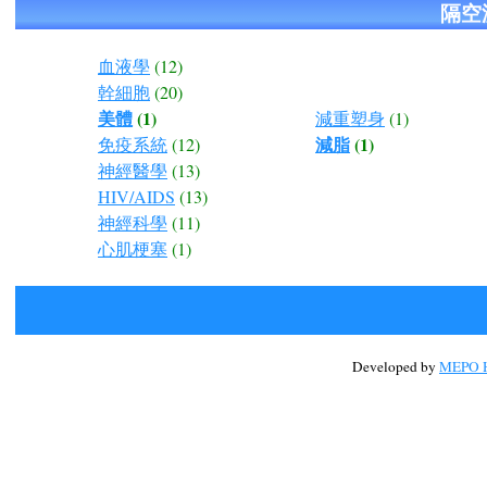
隔空
血液學
(12)
幹細胞
(20)
美體
(1)
減重塑身
(1)
減脂
(1)
免疫系統
(12)
神經醫學
(13)
HIV/AIDS
(13)
神經科學
(11)
心肌梗塞
(1)
Developed by
MEPO H