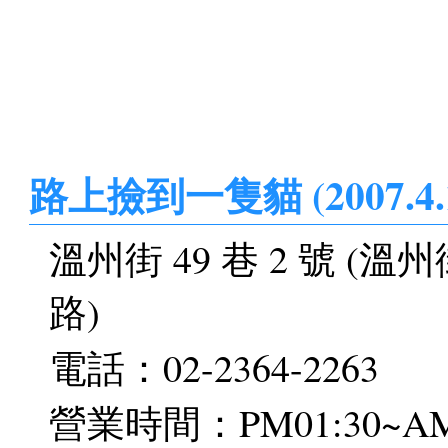
路上撿到一隻貓 (2007.4.1
溫州街 49 巷 2 號 
路)
電話：02-2364-2263
營業時間：PM01:30~AM