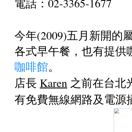
電話：02-3365-1677
今年(2009)五月新開的屬於 
各式早午餐，也有提供
咖啡館
。
店長
Karen
之前在台北光點
有免費無線網路及電源