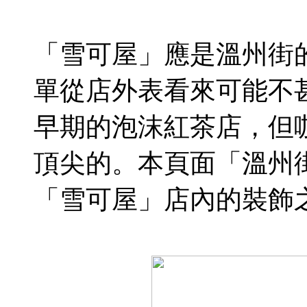
「雪可屋」應是溫州街的
單從店外表看來可能不
早期的泡沫紅茶店，但
頂尖的。本頁面「溫州
「雪可屋」店內的裝飾