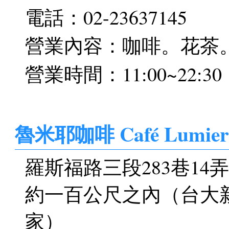
電話：02-23637145
營業內容：咖啡。花茶
營業時間：11:00~22:30
魯米耶咖啡 Café Lumier
羅斯福路三段283巷14弄15
約一百公尺之內（台大
家）