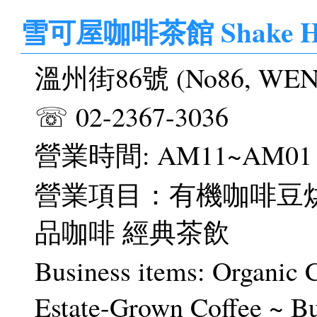
雪可屋咖啡茶館 Shake Hou
溫州街86號 (No86, WENZHO
☏ 02-2367-3036
營業時間: AM11~AM01
營業項目：有機咖啡豆烘
品咖啡 經典茶飲
Business items: Organic 
Estate-Grown Coffee ~ B