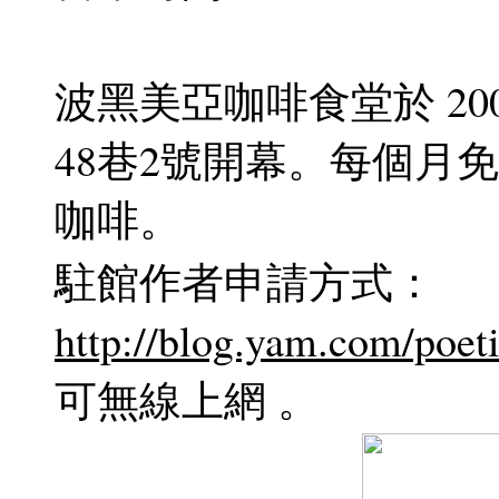
波黑美亞咖啡食堂於 200
48巷2號開幕。每個月
咖啡。
駐館作者申請方式：
http://blog.yam.com/poet
可無線上網 。