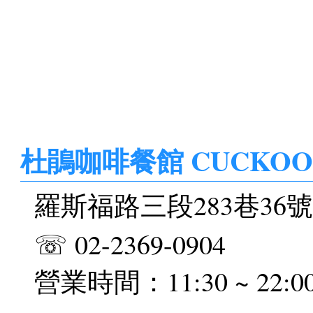
杜鵑咖啡餐館 CUCKOO c
羅斯福路三段283巷36號
☏ 02-2369-0904
營業時間：11:30 ~ 22:0