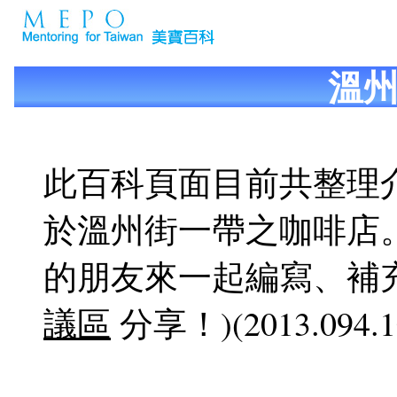
溫
此百科頁面目前共整理介紹
於溫州街一帶之咖啡店
的朋友來一起編寫、補
議區
分享！)(2013.094.10