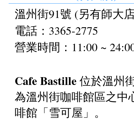
溫州街91號 (另有師大
電話：3365-2775
營業時間：11:00 ~ 2
Cafe Bastille
位於溫州街
為溫州街咖啡館區之中
啡館「雪可屋」。