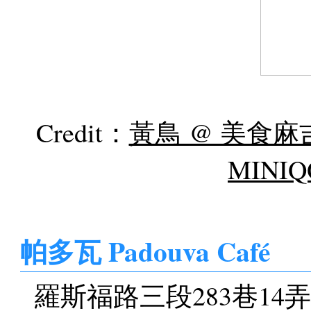
Credit：
黃鳥 @ 美食麻
MINIQ
帕多瓦 Padouva Café
羅斯福路三段283巷14弄