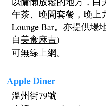
以慵懶放鬆的地方，白天
午茶、晚間套餐，晚上
Lounge Bar。亦提
自
美食麻吉
)
可無線上網。
Apple Diner
溫州街79號