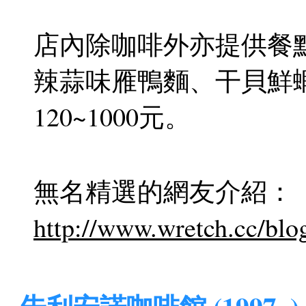
店內除咖啡外亦提供餐
辣蒜味雁鴨麵、干貝鮮
120~1000元。
無名精選的網友介紹：
http://www.wretch.cc/blo