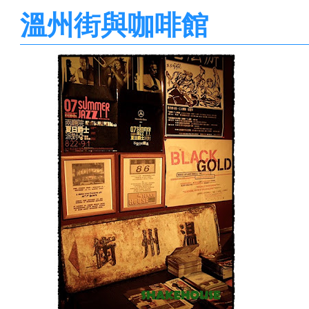
溫州街與咖啡館