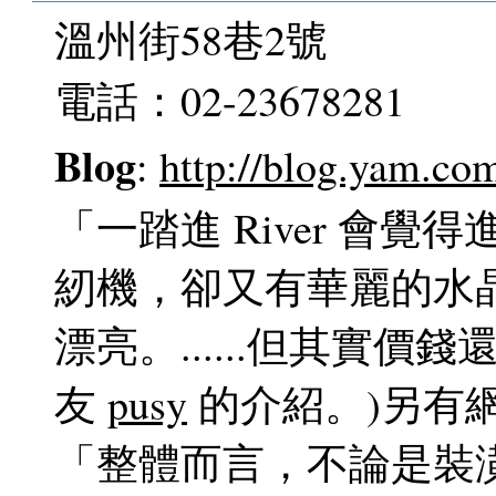
溫州街58巷2號
電話：02-23678281
Blog
:
http://blog.yam.co
「一踏進 River 會
紉機，卻又有華麗的水
漂亮。......但其實價錢
友
pusy
的介紹。)另有
「整體而言，不論是裝