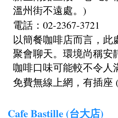
溫州街不遠處。)
電話：02-2367-3721
以簡餐咖啡店而言，此
聚會聊天。環境尚稱安
咖啡口味可能較不令人
免費無線上網，有插座 (SSID
Cafe Bastille (台大店)