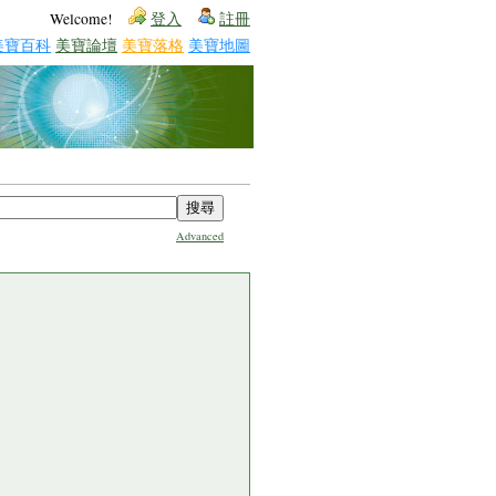
Welcome!
登入
註冊
美寶百科
美寶論壇
美寶落格
美寶地圖
Advanced