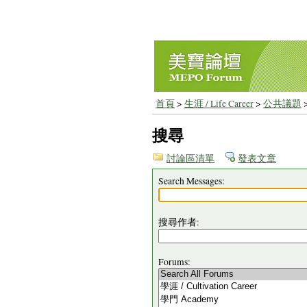
首頁
>
生涯 / Life Career
>
公共議題
搜尋
討論區清單
發表文章
Search Messages:
搜尋作者:
Forums: