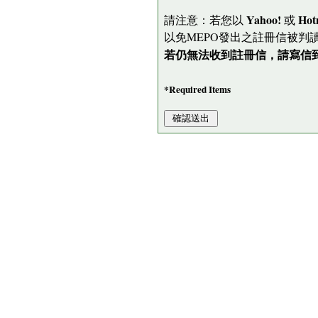
Yahoo!
Hot
請注意：若您以
或
以免MEPO發出之註冊信被判
若仍無法收到註冊信，請寫信到 me
*Required Items