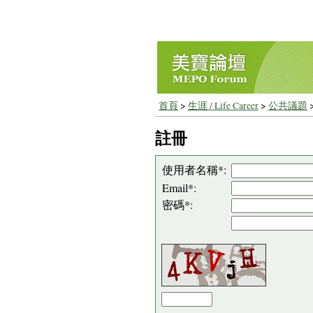
首頁
>
生涯 / Life Career
>
公共議題
註冊
使用者名稱*:
Email*:
密碼*: