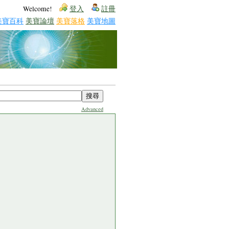
Welcome!
登入
註冊
美寶百科
美寶論壇
美寶落格
美寶地圖
Advanced