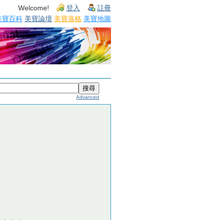
Welcome!
登入
註冊
美寶百科
美寶論壇
美寶落格
美寶地圖
Advanced