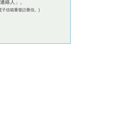
連絡人」。
電子信箱重發註冊信。)