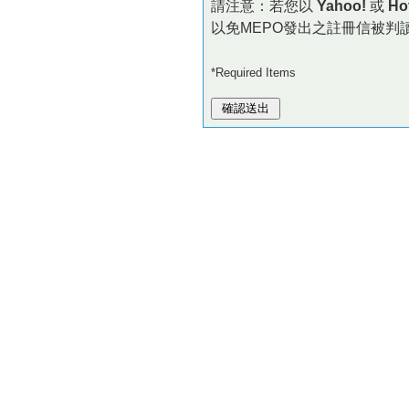
請注意：若您以
Yahoo!
或
Ho
以免MEPO發出之註冊信被判
*Required Items