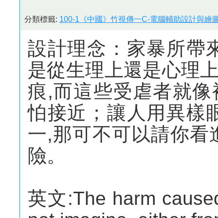
分類標籤:
100-1《中國》竹視傳一C-電腦輔助設計與繪圖
設計理念：家暴所帶
是從生理上還是心理
痕,而這些受虐者就
怕接近；讓人用異樣
一,那可不可以請你看
險。
英文:The harm caused 