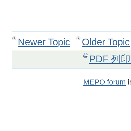
Newer Topic
Older Topic
PDF 列
MEPO forum
i