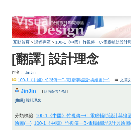
互動首頁
>
課程專區
>
100-1《中國》竹視傳一C-電腦輔助設計與
[翻譯] 設計理念
作者：
JinJin
100-1《中國》竹視傳一C-電腦輔助設計與繪圖(一)
文章
JinJin
[
站內寄信 / PM
]
[翻譯] 設計理念
分類標籤:
100-1《中國》竹視傳一C-電腦輔助設計與繪圖
繪圖(一)
100-1《中國》竹視傳一B-電腦輔助設計與繪圖(