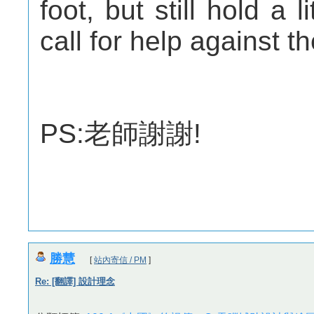
foot, but still hold a 
call for help against t
PS:老師謝謝!
勝慧
[
站內寄信 / PM
]
Re: [翻譯] 設計理念