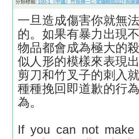
分類標籤:
100-1《中國》竹視傳一C-電腦輔助設計與繪圖
一旦造成傷害你就無
的。如果有暴力出現
物品都會成為極大的
似人形的模樣來表現
剪刀和竹叉子的刺入
種種挽回即道歉的行
為。
If you can not make 