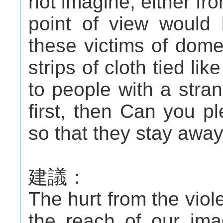
not imagine, either fr
point of view would 
these victims of dome
strips of cloth tied li
to people with a stran
first, then Can you pl
so that they stay awa
建議：
The hurt from the viol
the reach of our ima