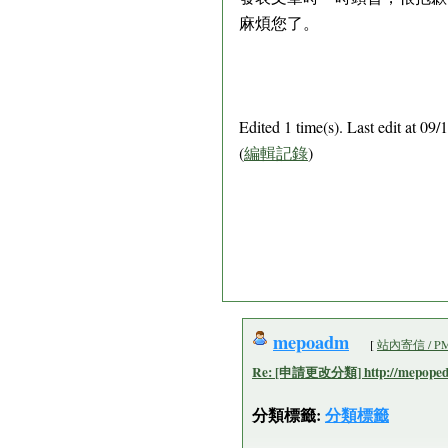
麻煩您了。
Edited 1 time(s). Last edit at 0
(
編輯記錄
)
mepoadm
[
站內寄信 / P
Re: [申請更改分類] http://mepopedia
分類標籤:
分類標籤