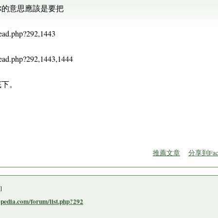
你的意思應該是要把
read.php?292,1443
read.php?292,1443,1444
底下。
推薦文章
分享到Fac
]
dia.com/forum/list.php?292