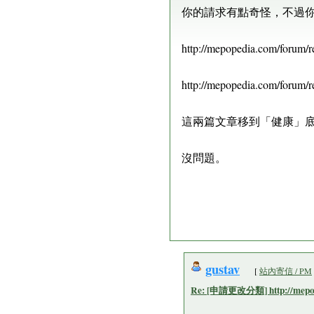
你的請求有點奇怪，不過
http://mepopedia.com/forum/
http://mepopedia.com/forum/
這兩篇文章移到「健康」
沒問題。
gustav
[
站內寄信 / PM
Re: [申請更改分類] http://mepope