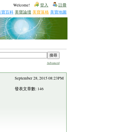
Welcome!
登入
註冊
美寶百科
美寶論壇
美寶落格
美寶地圖
Advanced
September 28, 2015 08:23PM
發表文章數: 146