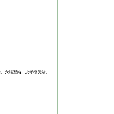
站、六張犁站、忠孝復興站、