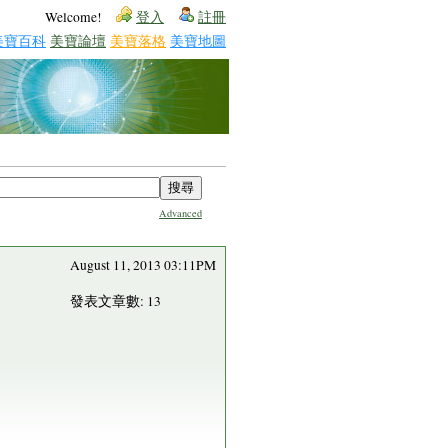
Welcome!
登入
註冊
美寶百科
美寶論壇
美寶落格
美寶地圖
Advanced
August 11, 2013 03:11PM
發表文章數: 13