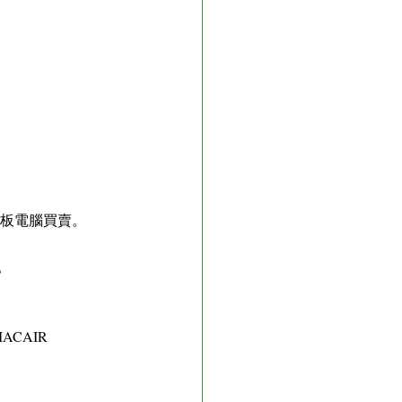
二手平板電腦買賣。
。
CAIR