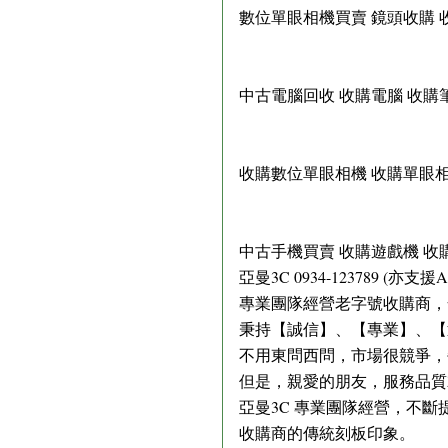
數位單眼相機買賣 鏡頭收購 
中古電腦回收 收購電腦 收購
收購數位單眼相機 收購單眼相
中古手機買賣 收購遊戲機 收購
亞曼3C 0934-123789 (亦
專業團隊經營老字號收購商，
秉持【誠信】、【專業】、【
不用東問西問，市場很競爭，
但是，親愛的朋友，服務品質
亞曼3C 專業團隊經營，不
收購商的傳統刻板印象。