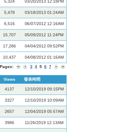
5,324
03/20/2013 12:18PM
5,478
03/18/2013 01:24AM
6,516
06/07/2012 12:16AM
15,707
05/09/2012 11:24PM
17,286
04/04/2012 09:52PM
10,437
04/08/2012 01:16AM
Pages:
3
4
5
6
7
Views
發表時間
4137
12/10/2019 09:15PM
3327
12/10/2019 10:09AM
2657
12/04/2019 05:57AM
3986
11/26/2019 12:13AM