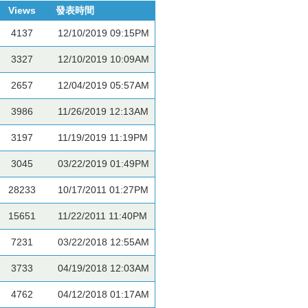
Views
發表時間
4137
12/10/2019 09:15PM
3327
12/10/2019 10:09AM
2657
12/04/2019 05:57AM
3986
11/26/2019 12:13AM
3197
11/19/2019 11:19PM
3045
03/22/2019 01:49PM
28233
10/17/2011 01:27PM
15651
11/22/2011 11:40PM
7231
03/22/2018 12:55AM
3733
04/19/2018 12:03AM
4762
04/12/2018 01:17AM