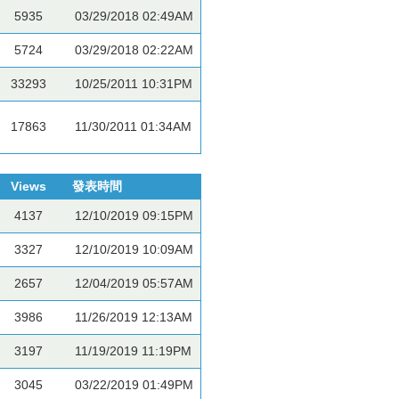
5935
03/29/2018 02:49AM
5724
03/29/2018 02:22AM
33293
10/25/2011 10:31PM
17863
11/30/2011 01:34AM
Views
發表時間
4137
12/10/2019 09:15PM
3327
12/10/2019 10:09AM
2657
12/04/2019 05:57AM
3986
11/26/2019 12:13AM
3197
11/19/2019 11:19PM
3045
03/22/2019 01:49PM