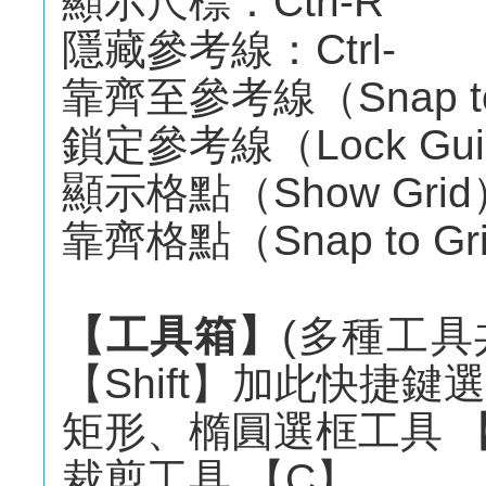
顯示尺標：Ctrl-R
隱藏參考線：Ctrl-
靠齊至參考線（Snap to G
鎖定參考線（Lock Guide
顯示格點（Show Grid）
靠齊格點（Snap to Grid
【工具箱】
(多種工
【Shift】加此快捷鍵選
矩形、橢圓選框工具 
裁剪工具 【C】