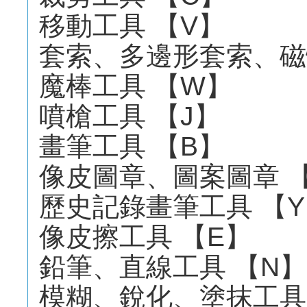
移動工具 【V】
套索、多邊形套索、磁
魔棒工具 【W】
噴槍工具 【J】
畫筆工具 【B】
像皮圖章、圖案圖章 
歷史記錄畫筆工具 【
像皮擦工具 【E】
鉛筆、直線工具 【N】
模糊、銳化、塗抹工具