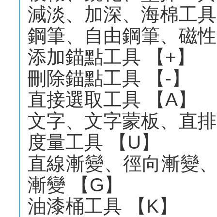
減淡、加深、海棉工具
鋼筆、自由鋼筆、磁性
添加錨點工具 【+】
刪除錨點工具 【-】
直接選取工具 【A】
文字、文字蒙板、直排
度量工具 【U】
直線漸變、徑向漸變
漸變 【G】
油漆桶工具 【K】