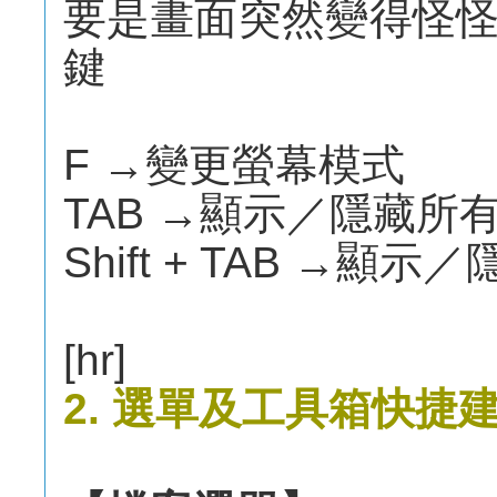
要是畫面突然變得怪
鍵
F →變更螢幕模式
TAB →顯示／隱藏所
Shift + TAB →
[hr]
2. 選單及工具箱快捷