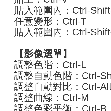
貼入範圍內：Ctrl-Shift
任意變形：Ctrl-T
貼入範圍內：Ctrl-Shift
【影像選單】
調整色階：Ctrl-L
調整自動色階：Ctrl-Shif
調整自動對比：Ctrl-Alt-S
調整曲線：Ctrl-M
調整色彩平衡：Ctrl-B