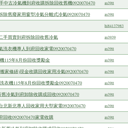
手中古冷氣機到府收購拆除回收舊機0920070470
as39tt
舊廢家用窗型冷氣分離式冷氣0920070470
as39tt
hi84137983
二手買賣到府拆除回收舊冷氣
as3939
衣機專人到府回收家電0920070470
as39tt
機115年8月份回收獎勵金
as39tt
家修繕)現金收購回收家用冷氣0920070470
as39tt
機115年8月份回收獎勵金0920070470
as39tt
舊冷氣到府卸除收購或回收0920070470
as39tt
新北專人回收家用大型家電0920070470
as39tt
收0920070470家電收購
as39tt