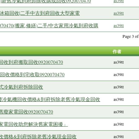
新舊冷氣到府卸除收購或回收0920070470
as39tt
冰箱回收|二手中古到府回收大型家電
as39tt
70470(搬家,修繕)二手/中古家用冷氣到府收購
as39tt
Page 3 
作者
到府搬取回收0920070470
as39tt
收價格到宅收取0920070470
as39tt
式冷氣到府拆除回收
as39tt
份舊廢冷氣機回收價格&到府拆除老舊冷氣現金回收
as39tt
家電回收0920070470
as39tt
家電回收助您解決舊家電困擾」
as39tt
收價格&到府拆除老舊冷氣現金回收
as39tt