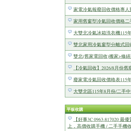
家電冷氣報廢回收價格專人到府
家用舊窗型冷氣回收價格二
大雙北冷氣冰箱洗衣機115
雙北家用冷氣窗型分離式回收價格
雙北(舊家電回收)搬家>修繕到
【冷氣回收】2026/8月
廢家電冷氣回收價格表115
大雙北區115年8月份/二手中
平板收購
【好事3C 0963-8170
上，高價收購手機 / 二手手機收