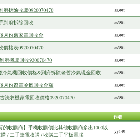
拆除收取0920070470
as39tt
手到府拆除回收
as39tt
年8月份舊家電回收金
as39tt
表0920070470
as39tt
府搬取回收920070470
as39tt
份舊廢冷氣機回收價格&到府拆除老舊冷氣現金回收
as39tt
年8月份資電冷氣回收金額
as39tt
古洗衣機家電回收價格0920070470
as39tt
作者
20 最優質的收購商】手機收購價比其他收購商多出1000以
yy149
購 / 二手筆電收購 / 收購二手平板電腦