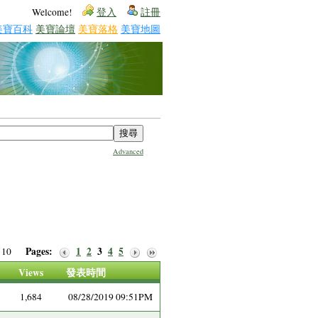
Welcome!
登入
註冊
美寶百科
美寶論壇
美寶落格
美寶地圖
Advanced
Pages:
1
2
3
4
5
of 10
Views
發表時間
1,684
08/28/2019 09:51PM