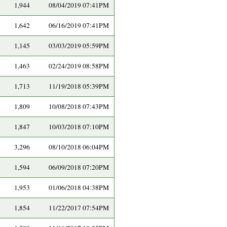
1,944
08/04/2019 07:41PM
1,642
06/16/2019 07:41PM
1,145
03/03/2019 05:59PM
1,463
02/24/2019 08:58PM
1,713
11/19/2018 05:39PM
1,809
10/08/2018 07:43PM
1,847
10/03/2018 07:10PM
3,296
08/10/2018 06:04PM
1,594
06/09/2018 07:20PM
1,953
01/06/2018 04:38PM
1,854
11/22/2017 07:54PM