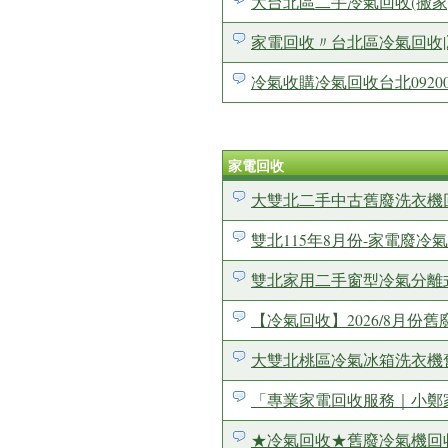
大台北區二手冷氣回收(搬家)
家電回收〃台北區冷氣回收|
冷氣收購冷氣回收台北09200
家電回收
大雙北二手中古舊廢洗衣機回收
雙北115年8月份-家電廢冷氣回
雙北家用二手窗型冷氣分離
【冷氣回收】2026/8月
大雙北桃區冷氣冰箱洗衣機舊廢
「專業家電回收服務｜小鄭
★冷氣回收★舊廢冷氣機回