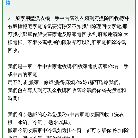
格
※一般家用型洗衣機二手中古舊洗衣類到府搬除回收/家中
有壞掉報廢家電冷氣要清除又不知找誰除理回收家電,那
可找小鄭幫你解決舊家電及廢家電回收/到府搬運清除,大
樓電梯、不限公寓樓層的限制都可以到府家電拆除冷氣
回收。
我們是一家二手中古家電收購/回收家電的店家!你有二手
或中古的家電
用不到或(搬家、修繕)覺得麻煩.你(妳)都可聯絡我們。
我們會有專人到府現金收購回收舊冷氣讓你省去搬運和
時間!
我們將以熱誠的心為您服務>中古家電收購回收（洗衣
機、冰箱、冷氣 、熱水器具)。
搬家冷氣收購家中冷氣如還掛在窗上都可以幫你(妳)卸除