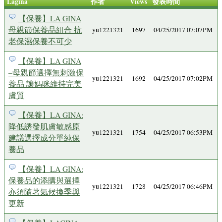
Lagina
作者
Views
發表時間
【保養】LA GINA
母親節保養品組合 抗
yu1221321
1697
04/25/2017 07:07PM
老保濕保養不可少
【保養】LA GINA
–母親節選擇無刺激保
yu1221321
1692
04/25/2017 07:02PM
養品 讓媽咪維持完美
膚質
【保養】LA GINA:
降低誘發肌膚敏感原
yu1221321
1754
04/25/2017 06:53PM
建議選擇成分單純保
養品
【保養】LA GINA:
保養品的添購與選擇
yu1221321
1728
04/25/2017 06:46PM
亦須隨著氣候換季與
更新