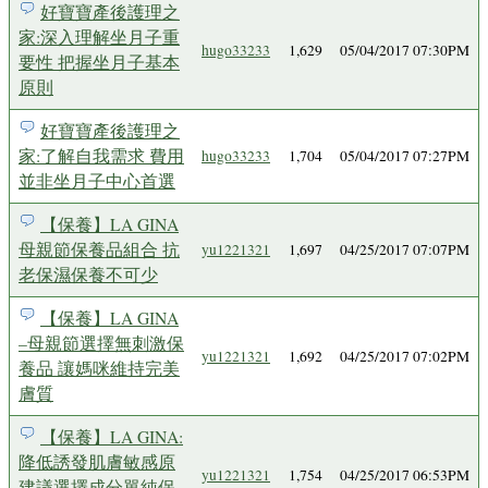
好寶寶產後護理之
家:深入理解坐月子重
hugo33233
1,629
05/04/2017 07:30PM
要性 把握坐月子基本
原則
好寶寶產後護理之
家:了解自我需求 費用
hugo33233
1,704
05/04/2017 07:27PM
並非坐月子中心首選
【保養】LA GINA
母親節保養品組合 抗
yu1221321
1,697
04/25/2017 07:07PM
老保濕保養不可少
【保養】LA GINA
–母親節選擇無刺激保
yu1221321
1,692
04/25/2017 07:02PM
養品 讓媽咪維持完美
膚質
【保養】LA GINA:
降低誘發肌膚敏感原
yu1221321
1,754
04/25/2017 06:53PM
建議選擇成分單純保