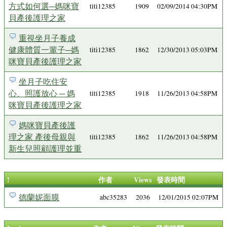
方式如何選─媽咪寶
titi12385
1909
02/09/2014 04:30PM
貝產後護理之家
重視坐月子養成
健康體質一輩子─媽
titi12385
1862
12/30/2013 05:03PM
咪寶貝產後護理之家
坐月子吃住安
心、照護放心 ─ 媽
titi12385
1918
11/26/2013 04:58PM
咪寶貝產後護理之家
媽咪寶貝產後護
理之家 產後母親與
titi12385
1862
11/26/2013 04:58PM
新生兒照顧護理並重
!
作者
Views
發表時間
德蘭妮面膜
abc35283
2036
12/01/2015 02:07PM