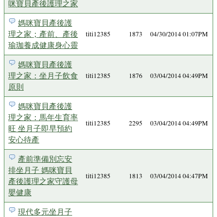
咪寶貝產後護理之家
媽咪寶貝產後護
理之家；產前、產後
titi12385
1873
04/30/2014 01:07PM
瑜珈養成健康身心靈
媽咪寶貝產後護
理之家：坐月子飲食
titi12385
1876
03/04/2014 04:49PM
原則
媽咪寶貝產後護
理之家：馬年生育率
titi12385
2295
03/04/2014 04:49PM
旺 坐月子即早預約
安心待產
產前準備別忘安
排坐月子 媽咪寶貝
titi12385
1813
03/04/2014 04:47PM
產後護理之家守護母
嬰健康
現代多元坐月子