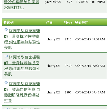
乾冷冬季帶給你美麗
pazzo55990
1697
12/30/2013 01:39PM
水嫩娃娃肌
蔡家碩
作者
Views
發表時間
恆麗美型蔡家碩醫
師：量身抗老拉提療
cherry521
2315
05/08/2015 09:51AM
程 鎖住那年無暇彈性
美肌
恆麗美型蔡家碩醫
師：量身抗老拉提療
cherry521
2230
05/08/2015 09:51AM
程 鎖住那年無暇彈性
美肌
恆麗美型蔡家碩醫
師：豐滿自信美胸 自
cherry521
2895
05/08/2015 09:47AM
體脂肪隆乳療程輕鬆
打造