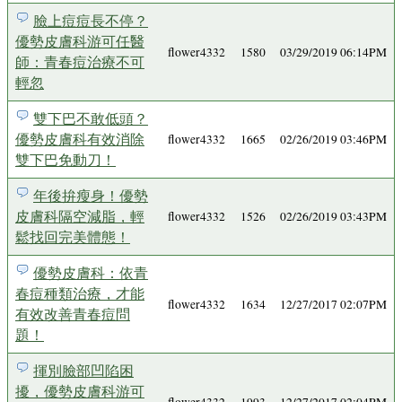
臉上痘痘長不停？
優勢皮膚科游可任醫
flower4332
1580
03/29/2019 06:14PM
師：青春痘治療不可
輕忽
雙下巴不敢低頭？
優勢皮膚科有效消除
flower4332
1665
02/26/2019 03:46PM
雙下巴免動刀！
年後拚瘦身！優勢
皮膚科隔空減脂，輕
flower4332
1526
02/26/2019 03:43PM
鬆找回完美體態！
優勢皮膚科：依青
春痘種類治療，才能
flower4332
1634
12/27/2017 02:07PM
有效改善青春痘問
題！
揮別臉部凹陷困
擾，優勢皮膚科游可