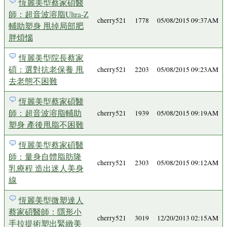
恆麗美型蔡家碩醫
師：超音波溶脂Ultra-Z
cherry521
1778
05/08/2015 09:37AM
輔助塑身 甩掉局部肥
胖煩惱
恆麗美型院長蔡家
碩：選對抗老保養 甩
cherry521
2203
05/08/2015 09:23AM
去老態不困難
恆麗美型蔡家碩醫
師：超音波溶脂輔助
cherry521
1939
05/08/2015 09:19AM
塑身 產後甩脂不困難
恆麗美型蔡家碩醫
師：量身自體脂肪隆
cherry521
2303
05/08/2015 09:12AM
乳療程 造出迷人美身
線
恆麗美型微塑達人
蔡家碩醫師：隱形小
cherry521
3019
12/20/2013 02:15AM
手拉提術塑出緊緻美