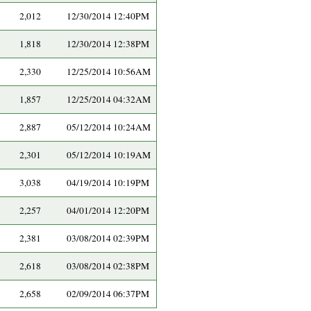
2,012
12/30/2014 12:40PM
1,818
12/30/2014 12:38PM
2,330
12/25/2014 10:56AM
1,857
12/25/2014 04:32AM
2,887
05/12/2014 10:24AM
2,301
05/12/2014 10:19AM
3,038
04/19/2014 10:19PM
2,257
04/01/2014 12:20PM
2,381
03/08/2014 02:39PM
2,618
03/08/2014 02:38PM
2,658
02/09/2014 06:37PM