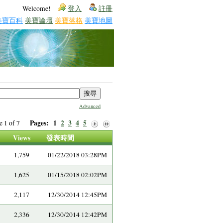
Welcome!
登入
註冊
美寶百科
美寶論壇
美寶落格
美寶地圖
Advanced
Pages:
1
2
3
4
5
ge 1 of 7
Views
發表時間
1,759
01/22/2018 03:28PM
1,625
01/15/2018 02:02PM
2,117
12/30/2014 12:45PM
2,336
12/30/2014 12:42PM