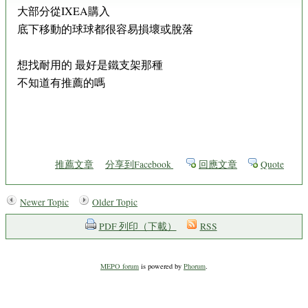
大部分從IXEA購入
底下移動的球球都很容易損壞或脫落
想找耐用的 最好是鐵支架那種
不知道有推薦的嗎
推薦文章
分享到Facebook
回應文章
Quote
Newer Topic
Older Topic
PDF 列印（下載）
RSS
MEPO forum
is powered by
Phorum
.