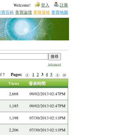
Welcome!
登入
註冊
美寶百科
美寶論壇
美寶落格
美寶地圖
Advanced
Pages:
1
2
3
4
5
 of 7
Views
發表時間
2,668
09/02/2013 02:47PM
1,185
09/02/2013 02:47PM
1,198
07/30/2013 02:11PM
2,206
07/30/2013 02:11PM