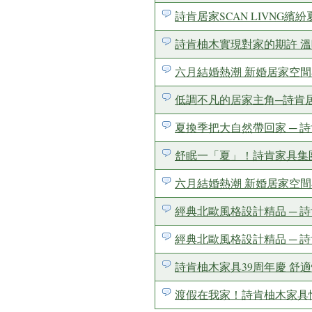
詩肯居家SCAN LIVNG
詩肯柚木實現對家的期許 
六月結婚熱潮 新婚居家空
低調不凡的居家主角─詩肯居家
夏換季把大自然帶回家 ─ 
舒眠一「夏」！詩肯家具集
六月結婚熱潮 新婚居家空
經典北歐風格設計精品 ─ 詩肯居
經典北歐風格設計精品 ─ 詩肯居
詩肯柚木家具39周年慶 舒
渡假在我家！詩肯柚木家具