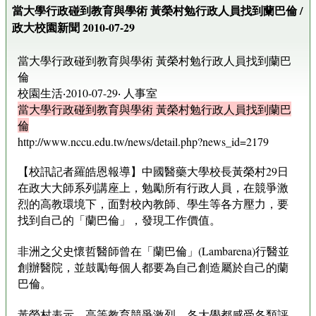
當大學行政碰到教育與學術 黃榮村勉行政人員找到蘭巴倫 /
政大校園新聞 2010-07-29
當大學行政碰到教育與學術 黃榮村勉行政人員找到蘭巴
倫
校園生活‧2010-07-29‧ 人事室
當大學行政碰到教育與學術 黃榮村勉行政人員找到蘭巴
倫
http://www.nccu.edu.tw/news/detail.php?news_id=2179
【校訊記者羅皓恩報導】中國醫藥大學校長黃榮村29日
在政大大師系列講座上，勉勵所有行政人員，在競爭激
烈的高教環境下，面對校內教師、學生等各方壓力，要
找到自己的「蘭巴倫」，發現工作價值。
非洲之父史懷哲醫師曾在「蘭巴倫」(Lambarena)行醫並
創辦醫院，並鼓勵每個人都要為自己創造屬於自己的蘭
巴倫。
黃榮村表示，高等教育競爭激烈，各大學都感受各類評