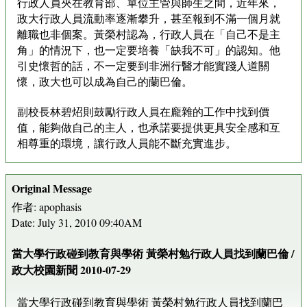
行政人員夾在教育部、單位主管與師生之間，近年來，
政大行政人員流動率逐漸攀升，甚至報到不滿一個月就
離職也非個案。黃榮村認為，行政人員在「自己不是主
角」的情況下，也一定要培養「缺我不可」的認知。他
引史懷哲的話，不一定要到非洲行醫才能實踐人道關
懷，政大也可以成為自己的蘭巴倫。
副校長林碧炤則鼓勵行政人員在龐雜的工作中找到價
值，能夠做自己的主人，也承諾要提供更具安全感和互
相尊重的環境，讓行政人員能不斷充實進步。
Original Message
作者: apophasis
Date: July 31, 2010 09:40AM
當大學行政碰到教育與學術 黃榮村勉行政人員找到蘭巴倫 /
政大校園新聞 2010-07-29
當大學行政碰到教育與學術 黃榮村勉行政人員找到蘭巴