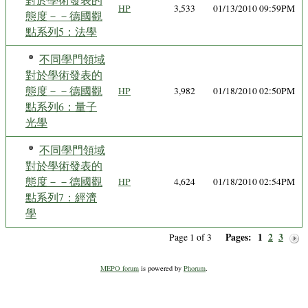
HP
3,533
01/13/2010 09:59PM
態度－－德國觀
點系列5：法學
不同學門領域
對於學術發表的
態度－－德國觀
HP
3,982
01/18/2010 02:50PM
點系列6：量子
光學
不同學門領域
對於學術發表的
態度－－德國觀
HP
4,624
01/18/2010 02:54PM
點系列7：經濟
學
Pages:
1
2
3
Page 1 of 3
MEPO forum
is powered by
Phorum
.