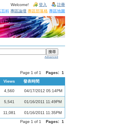
Welcome!
登入
註冊
區百科
專區論壇
專區部落格
專區地圖
Advanced
Page 1 of 1
Pages:
1
Views
發表時間
4,560
04/17/2012 05:14PM
5,541
01/16/2011 11:49PM
11,081
01/16/2011 11:35PM
Page 1 of 1
Pages:
1