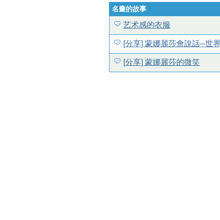
名畫的故事
艺术感的衣服
[分享] 蒙娜麗莎會說話─
[分享] 蒙娜麗莎的微笑