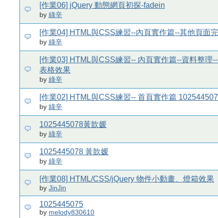
[作業06] jQuery 動態網頁初探-fadein
by
綠辛
[作業04] HTML與CSS練習--內頁實作篇--其他頁面
by
綠辛
[作業03] HTML與CSS練習-- 內頁實作篇--資料整理-
表格效果
by
綠辛
[作業02] HTML與CSS練習-- 首頁實作篇 1025445
by
綠辛
1025445078黃歆媛
by
綠辛
1025445078 黃歆媛
by
綠辛
[作業08] HTML/CSS/jQuery 物件小動畫、燈箱效果
by
JinJin
1025445075
by
melody830610