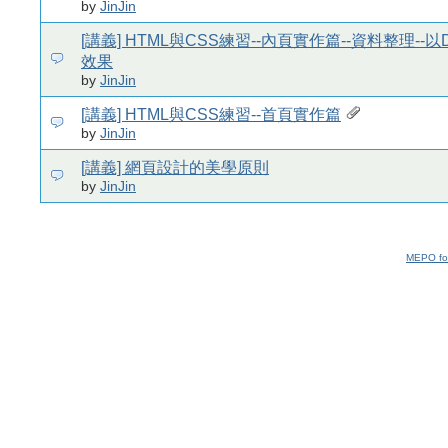
by
JinJin
[講義] HTML與CSS練習--內頁實作篇--資料整理--
效果
by
JinJin
[講義] HTML與CSS練習--首頁實作篇
by
JinJin
[講義] 網頁設計的美學原則
by
JinJin
MEPO fo