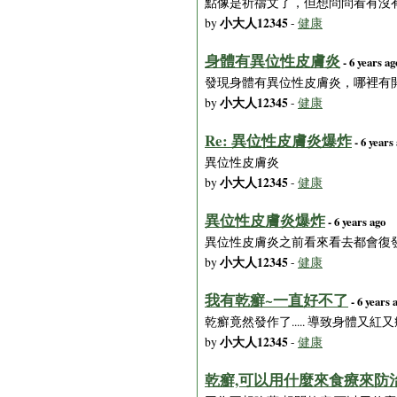
點像是祈禱文了，但想問問看有沒有
小大人12345
by
-
健康
身體有異位性皮膚炎
- 6 years ag
發現身體有異位性皮膚炎，哪裡有
小大人12345
by
-
健康
Re: 異位性皮膚炎爆炸
- 6 years
異位性皮膚炎
小大人12345
by
-
健康
異位性皮膚炎爆炸
- 6 years ago
異位性皮膚炎之前看來看去都會復發
小大人12345
by
-
健康
我有乾癬~一直好不了
- 6 years 
乾癬竟然發作了..... 導致身體又
小大人12345
by
-
健康
乾癬,可以用什麼來食療來防