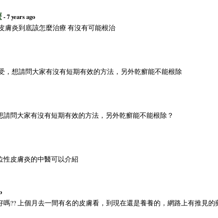
療
- 7 years ago
皮膚炎到底該怎麼治療 有沒有可能根治
難受，想請問大家有沒有短期有效的方法，另外乾癬能不能根除
想請問大家有沒有短期有效的方法，另外乾癬能不能根除？
位性皮膚炎的中醫可以介紹
o
嗎?? 上個月去一間有名的皮膚看，到現在還是養養的，網路上有推見的藥