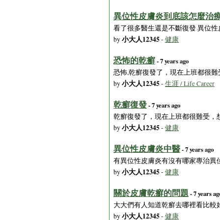
異位性皮膚炎到底該怎麼治
看了很多醫生還是不斷復發 異位性
小大人12345
by
-
健康
恐怖的乾癬
- 7 years ago
恐怖,乾癬復發了，現在上班都很
小大人12345
by
-
生涯 / Life Career
乾癬復發
- 7 years ago
乾癬復發了，現在上班都很難受，
小大人12345
by
-
健康
異位性皮膚炎中醫
- 7 years ago
有異位性皮膚炎有沒有哪家專治異
小大人12345
by
-
健康
關於皮膚乾癬的問題
- 7 years ag
大大們有人知道乾癬去哪裡看比較好
小大人12345
by
-
健康