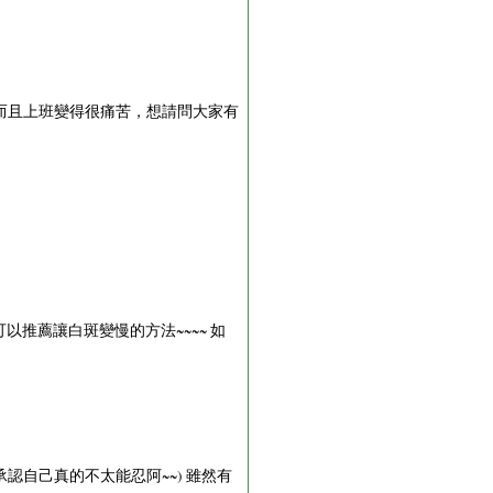
而且上班變得很痛苦，想請問大家有
以推薦讓白斑變慢的方法~~~~ 如
認自己真的不太能忍阿~~) 雖然有