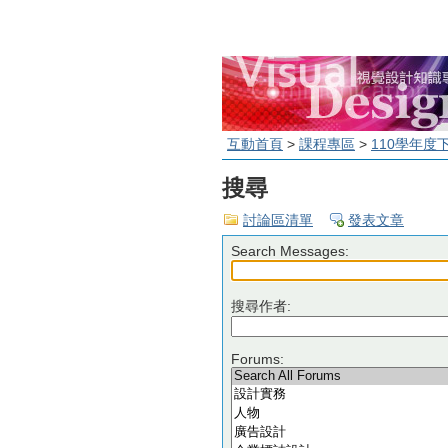
互動首頁
>
課程專區
>
110學年度
搜尋
討論區清單
發表文章
Search Messages:
搜尋作者:
Forums: