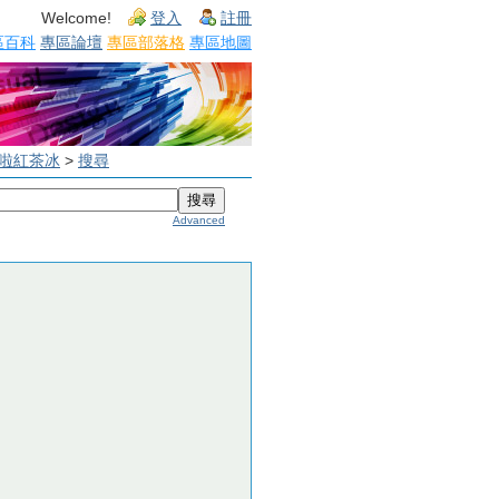
Welcome!
登入
註冊
區百科
專區論壇
專區部落格
專區地圖
了啦紅茶冰
>
搜尋
Advanced