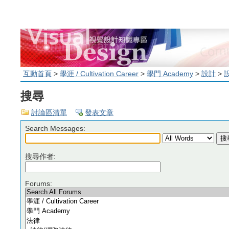
互動首頁
>
學涯 / Cultivation Career
>
學門 Academy
>
設計
>
搜尋
討論區清單
發表文章
Search Messages:
搜尋作者:
Forums: