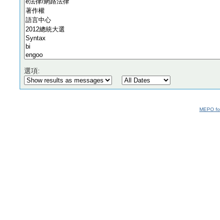
選項:
MEPO fo