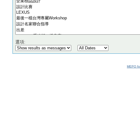
選項:
MEPO fo