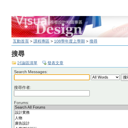
互動首頁
>
課程專區
>
108學年度上學期
>
搜尋
搜尋
討論區清單
發表文章
Search Messages:
搜尋作者:
Forums: