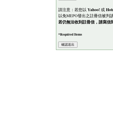
Yahoo!
Hot
請注意：若您以
或
以免MEPO發出之註冊信被判
若仍無法收到註冊信，請寫信到 me
*Required Items