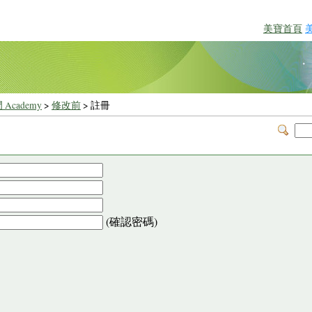
美寶首頁
 Academy
>
修改前
> 註冊
(確認密碼)