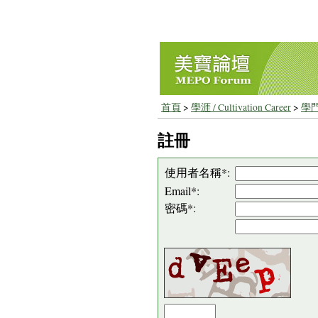
首頁
>
學涯 / Cultivation Career
>
學門
註冊
使用者名稱*:
Email*:
密碼*: