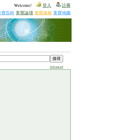
Welcome!
登入
註冊
美寶百科
美寶論壇
美寶落格
美寶地圖
Advanced