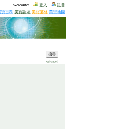
Welcome!
登入
註冊
美寶百科
美寶論壇
美寶落格
美寶地圖
Advanced