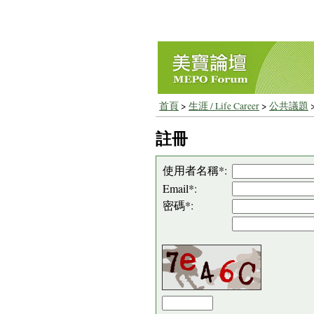
首頁
>
生涯 / Life Career
>
公共議題
註冊
使用者名稱*:
Email*:
密碼*: