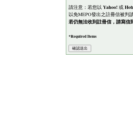
Yahoo!
Hot
請注意：若您以
或
以免MEPO發出之註冊信被判
若仍無法收到註冊信，請寫信到 me
*Required Items