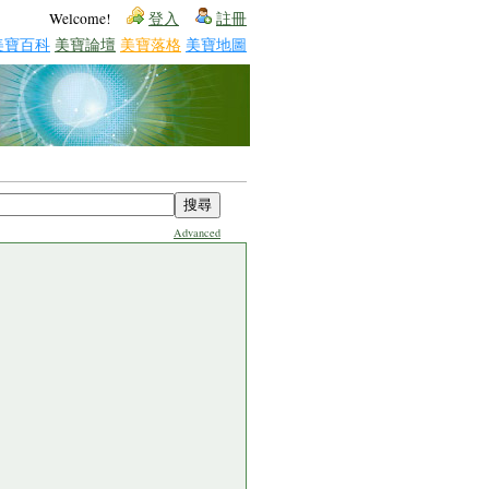
Welcome!
登入
註冊
美寶百科
美寶論壇
美寶落格
美寶地圖
Advanced