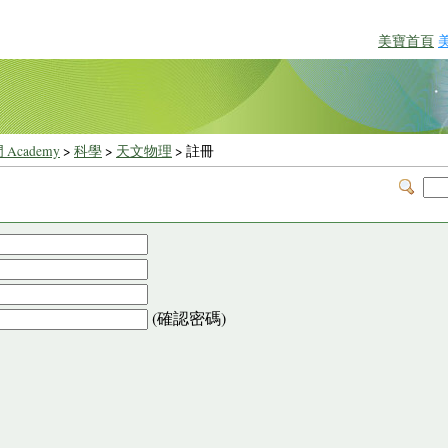
美寶首頁
 Academy
>
科學
>
天文物理
> 註冊
(確認密碼)