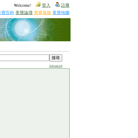
Welcome!
登入
註冊
美寶百科
美寶論壇
美寶落格
美寶地圖
Advanced