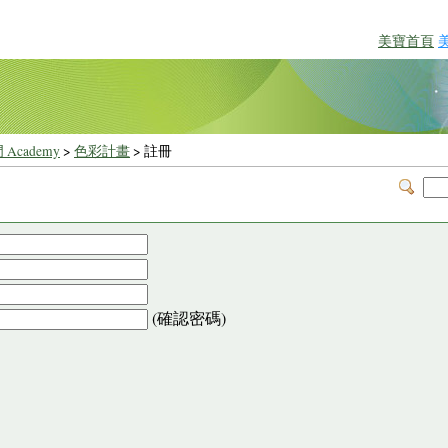
美寶首頁
 Academy
>
色彩計畫
> 註冊
(確認密碼)