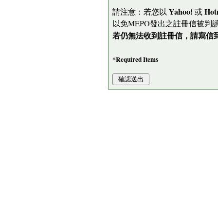
Yahoo!
Hot
請注意：若您以
或
以免MEPO發出之註冊信被判
若仍無法收到註冊信，請寫信到 me
*Required Items