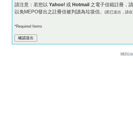
請注意：若您以
Yahoo!
或
Hotmail
之電子信箱註冊，
以免MEPO發出之註冊信被判讀為垃圾信。
(若已送出，請在
*Required Items
MEPO fo