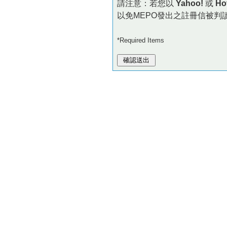
請注意：若您以
Yahoo!
或
Ho
以免MEPO發出之註冊信被判
*Required Items