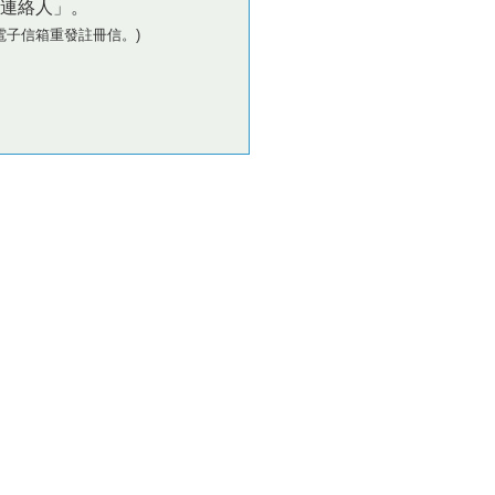
連絡人」。
電子信箱重發註冊信。)