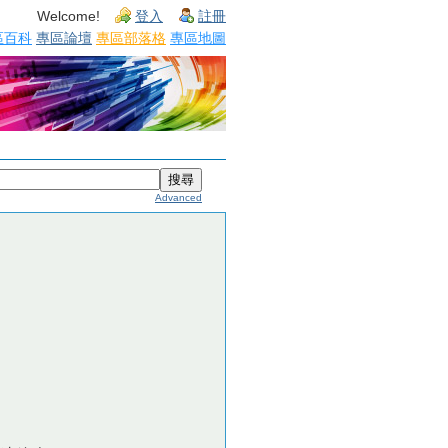
Welcome!
登入
註冊
區百科
專區論壇
專區部落格
專區地圖
Advanced