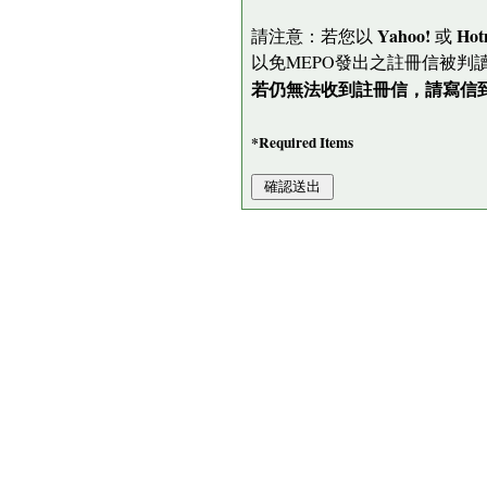
Yahoo!
Hot
請注意：若您以
或
以免MEPO發出之註冊信被判
若仍無法收到註冊信，請寫信到 me
*Required Items