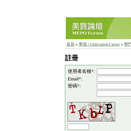
首頁
>
學涯 / Cultivation Career
>
學門
註冊
使用者名稱*:
Email*:
密碼*: