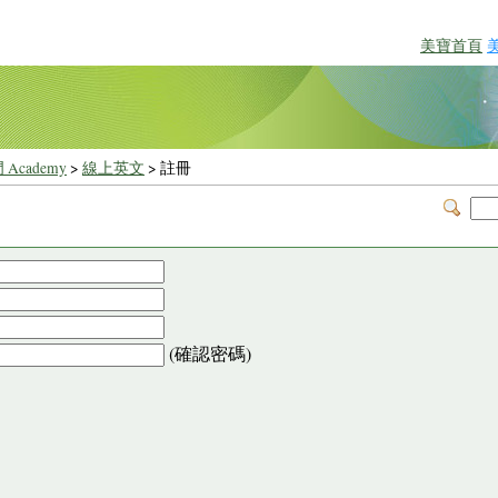
美寶首頁
 Academy
>
線上英文
> 註冊
(確認密碼)