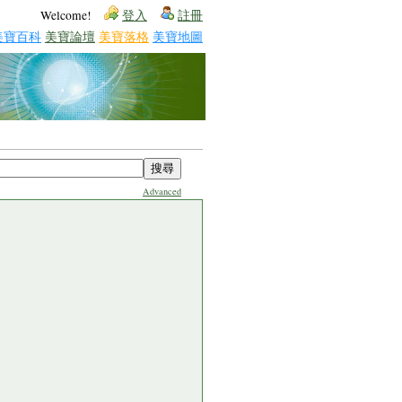
Welcome!
登入
註冊
美寶百科
美寶論壇
美寶落格
美寶地圖
Advanced