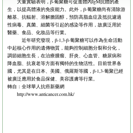
大量實驗表明，β-葡聚糖可促進體內IgM抗體的產
生，以提高體液的免疫能力。此外，β-葡聚糖尚有清除游
離基、抗輻射、溶解膽固醇，預防高脂血症及抵抗濾過
性病毒、真菌、細菌等引起的感染等作用，故廣泛用於
醫藥、食品、化妝品等行業。
近年研究發現，β-1,3-β-葡聚糖可以作為生命活動
中起核心作用的遺傳物質，能夠控制細胞分裂和分化，
調節細胞生長，在治療腫瘤、肝炎、心血管、糖尿病和
降血脂、抗衰老等方面有獨特的生物活性。目前世界各
國，尤其是在日本、美國、俄羅斯等國，β-1,3-葡聚已經
被廣泛應用於食品保健、美容護膚等行業。
轉自：全球華人抗癌新藥網
http://www.anticancer.com.hk/