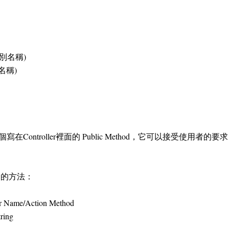
 (類別名稱)
器名稱)
d 是一個寫在Controller裡面的 Public Method，它可以接受
od 的方法：
me/Action Method
ring