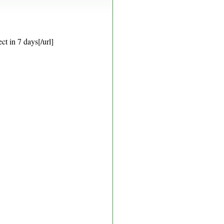
t in 7 days[/url]