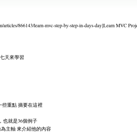
/articles/866143/learn-mvc-step-by-step-in-days-day]Learn MVC Projec
七天來學習
一些重點 摘要在這裡
)，也就是36個例子
驗為主軸 來介紹他的內容