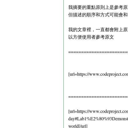
我摘要的重點原則上是參考原
但描述的順序和方式可能會和
我的文章裡，一直都會附上原
以方便使用者參考原文
=======================
[url=https://www.codeproject.co
=======================
[url=https://www.codeproject.com
day#Lab1%E2%80%93Demonstratin
world[/url]