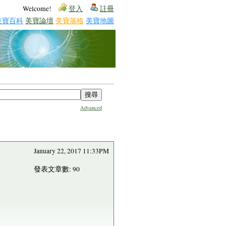
Welcome!
登入
註冊
美寶百科
美寶論壇
美寶落格
美寶地圖
Advanced
January 22, 2017 11:33PM
發表文章數: 90