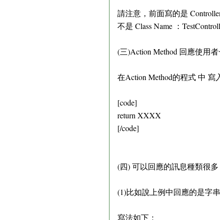
請注意，前面寫的是 Controller 
不是 Class Name ：TestControll
(三)Action Method 回
在Action Method的程式 中 寫
[code]
return XXXX
[/code]
(四) 可以回應的訊息種類很多
(1)比如說上例中回應的是字
寫法如下：