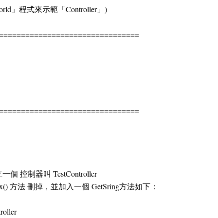
orld」程式來示範「Controller」)
================================
================================
控制器叫 TestController
的 Index() 方法 刪掉，並加入一個 GetSring方法如下：
roller