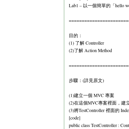
Lab1 – 以一個簡單的「hello w
=======================
目的：
(1) 了解 Controller
(2)了解 Action Method
=======================
步驟：(詳見原文)
(1)建立一個 MVC 專案
(2)在這個MVC專案裡面，建立一個 
(3)將TestController 裡面
[code]
public class TestController : Cont