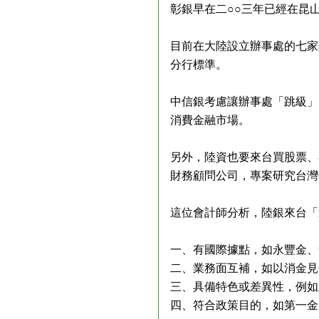
彰銀早在二○○三年已經在昆
目前在大陸設立辦事處的七家
分行標準。
中信銀考慮讓辦事處「跳級」
消費金融市場。
另外，陸資也要來台買股票、
財務顧問公司，專案研究台灣
這位會計師分析，陸銀來台「
一、有國際據點，如永豐金、
二、業務面互補，如以消金見
三、具備特色或差異性，例如
四、符合政策目的，如第一金