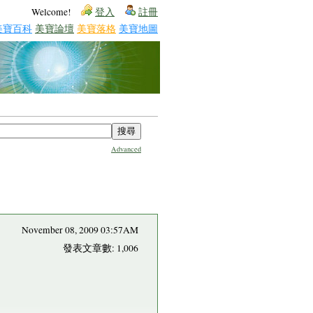
Welcome!
登入
註冊
美寶百科
美寶論壇
美寶落格
美寶地圖
Advanced
November 08, 2009 03:57AM
發表文章數: 1,006