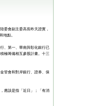
。陸委會副主委高長昨天證實，
和地點。
銀行、第一、華南與彰化銀行已
，積極籌備相互參股計畫。十三
由金管會和對岸銀行、證券、保
」，應該是指「近日」；「有消