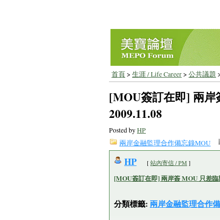
首頁
>
生涯 / Life Career
>
公共議題
[MOU簽訂在即] 兩岸
2009.11.08
Posted by
HP
兩岸金融監理合作備忘錄MOU
HP
[
站內寄信 / PM
]
[MOU簽訂在即] 兩岸簽 MOU 只差臨門一腳
分類標籤:
兩岸金融監理合作備